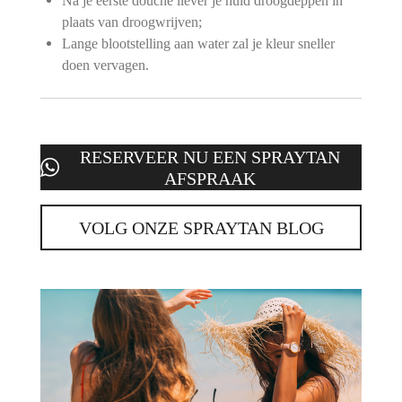
Na je eerste douche liever je huid droogdeppen in
plaats van droogwrijven;
Lange blootstelling aan water zal je kleur sneller
doen vervagen.
RESERVEER NU EEN SPRAYTAN
AFSPRAAK
VOLG ONZE SPRAYTAN BLOG