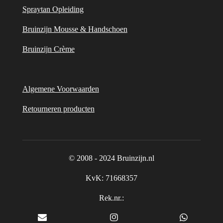
Spraytan Opleiding
Bruinzijn Mousse & Handschoen
Bruinzijn Crème
Algemene Voorwaarden
Retourneren producten
© 2008 - 2024 Bruinzijn.nl
KvK:
71668357
Rek.nr.:
NL32 RABO 0375711228 Allura Trend