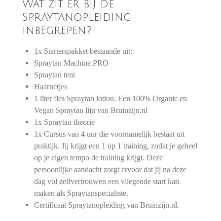
Wat zit er bij de
Spraytanopleiding
inbegrepen?
1x Starterspakket bestaande uit:
Spraytan Machine PRO
Spraytan tent
Haarnetjes
1 liter fles Spraytan lotion. Een 100% Organic en
Vegan Spraytan lijn van Bruinzijn.nl
1x Spraytan theorie
1x Cursus van 4 uur die voornamelijk bestaat uit
praktijk. Jij krijgt een 1 op 1 training, zodat je geheel
op je eigen tempo de training krijgt. Deze
persoonlijke aandacht zorgt ervoor dat jij na deze
dag vol zelfvertrouwen een vliegende start kan
maken als Spraytanspecialiste.
Certificaat Spraytanopleiding van Bruinzijn.nl.