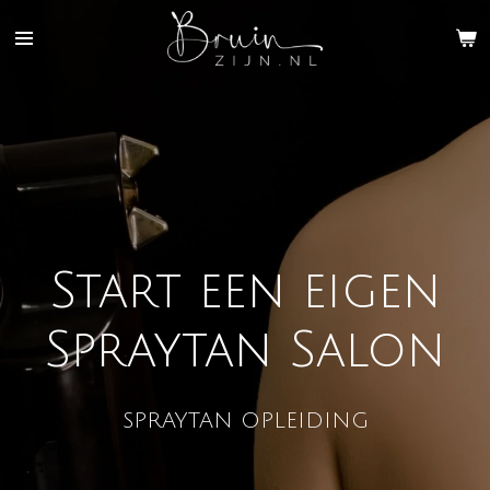
Ga
direct
naar
de
hoofdinhoud
Start een eigen
Spraytan Salon
SPRAYTAN OPLEIDING