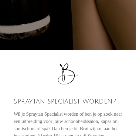
Spraytan specialist worden?
Wil je Spraytan Specialist worden of ben je op zoek naar
een uitbreiding voor jouw schoonheidssalon, kapsalon,
sportschool of spa? Dan ben je bij Bruinzijn.nl aan het
juiste adres. Al ruim 16 jaar geven wij Spraytan