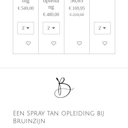
ing
opleidi
56,65
ng
€ 549,00
€ 169,95
€ 480,00
€ 210,00
In winkelwagen
Houd mij op de hoogte
In winkelwagen
In winkelwagen
Een Spray tan opleiding bij
Bruinzijn