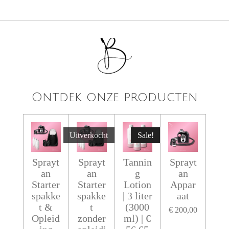
Ontdek onze producten
Uitverkocht
Sale!
Sprayt
Sprayt
Tannin
Sprayt
an
an
g
an
Starter
Starter
Lotion
Appar
spakke
spakke
| 3 liter
aat
t &
t
(3000
€ 200,00
Opleid
zonder
ml) | €