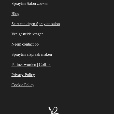
Spraytan Salon zoeken
Blog
Start een eigen Spraytan salon
Veelgestelde vragen
Neem contact op
Spraytan afspraak maken
Partner worden | Collabs
Privacy Policy
Cookie Policy