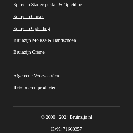
Spraytan Starterspakket & Opleiding
Spraytan Cursus
Spraytan Opleiding
Bruinzijn Mousse & Handschoen
Bruinzijn Crème
Algemene Voorwaarden
Retourneren producten
© 2008 - 2024 Bruinzijn.nl
KvK:
71668357