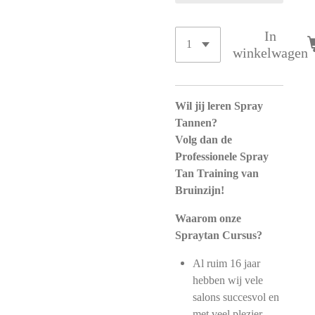
In
winkelwagen
Wil jij leren Spray
Tannen?
Volg dan de
Professionele Spray
Tan Training van
Bruinzijn!
Waarom onze
Spraytan Cursus?
Al ruim 16 jaar
hebben wij vele
salons succesvol en
met veel plezier