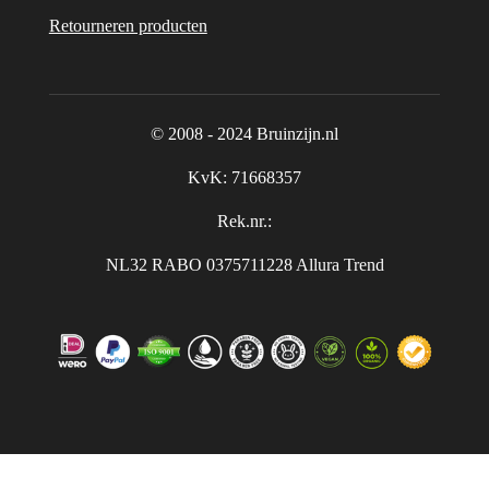
Retourneren producten
© 2008 - 2024 Bruinzijn.nl
KvK:
71668357
Rek.nr.:
NL32 RABO 0375711228 Allura Trend