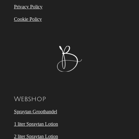
Privacy Policy
Cookie Policy
Webshop
Spraytan Groothandel
1 liter Spraytan Lotion
2 liter Spraytan Lotion