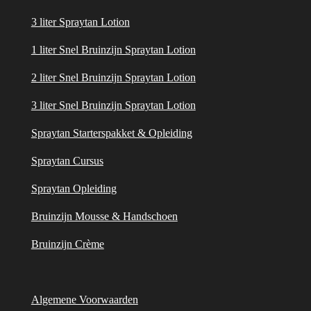
3 liter Spraytan Lotion
1 liter Snel Bruinzijn Spraytan Lotion
2 liter Snel Bruinzijn Spraytan Lotion
3 liter Snel Bruinzijn Spraytan Lotion
Spraytan Starterspakket & Opleiding
Spraytan Cursus
Spraytan Opleiding
Bruinzijn Mousse & Handschoen
Bruinzijn Crème
Algemene Voorwaarden