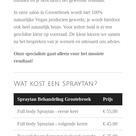
minuten en je hebt direct het gewenste resultaat.
In onze salon in Grootebroek wordt met 100%
natuurlijke Vegan producten gewerkt, je wordt hierdoor
ook heel natuurlijk bruin. Voor iedere huid is er een
geschikte kleur op voorraad. De kleur kiezen we samen
na het bespreken van je wensen en uiteraard ons advies.
Onze specialiste gaat alleen voor het mooiste
resultaat!
Wat kost een Spraytan?
Spraytan Behandeling Grootebroek
Prijs
Full body Spraytan - eerste keer
€ 55,00
Full body Spraytan - volgende keren
€ 45,00