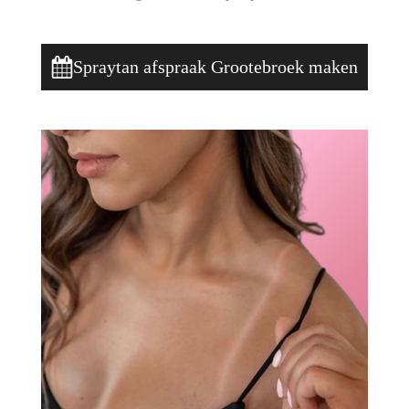
Spraytan afspraak Grootebroek maken