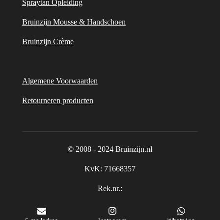
Spraytan Opleiding
Bruinzijn Mousse & Handschoen
Bruinzijn Crème
Algemene Voorwaarden
Retourneren producten
© 2008 - 2024 Bruinzijn.nl
KvK:
71668357
Rek.nr.:
NL32 RABO 0375711228 Allura Trend