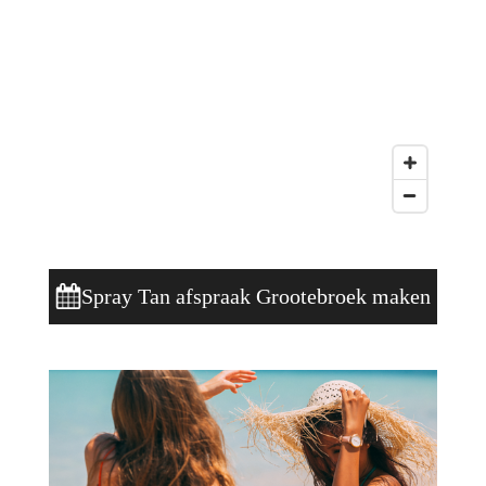
Spray Tan afspraak Grootebroek maken