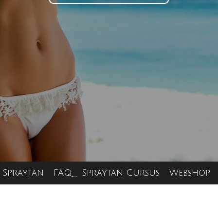
Spraytan
FAQ
Spraytan Cursus
Webshop