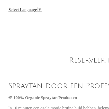
Select Language
▼
Reserveer
Spraytan door een Profe
🌱 100% Organic Spraytan Producten
In 10 minuten een egale mooie bruine huid hebben, helem