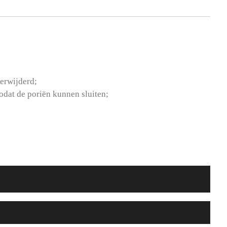
verwijderd;
zodat de poriën kunnen sluiten;