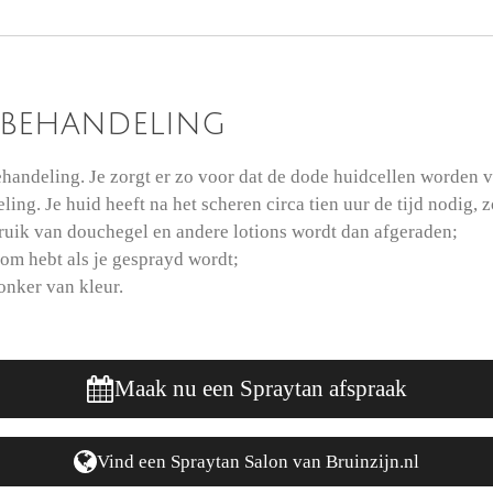
 behandeling
handeling. Je zorgt er zo voor dat de dode huidcellen worden 
ng. Je huid heeft na het scheren circa tien uur de tijd nodig, 
ruik van douchegel en andere lotions wordt dan afgeraden;
 om hebt als je gesprayd wordt;
onker van kleur.
Maak nu een Spraytan afspraak
Vind een Spraytan Salon van Bruinzijn.nl