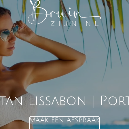
ytan
Lissabon | Po
MAAK EEN AFSPRAAK