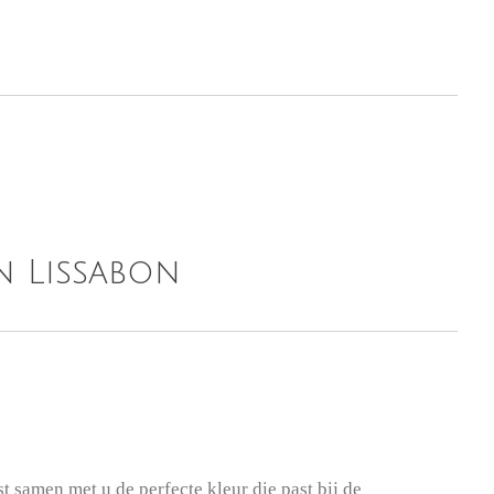
n
Lissabon
st samen met u de perfecte kleur die past bij de