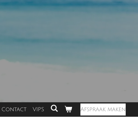
Contact
VIPS
Afspraak maken