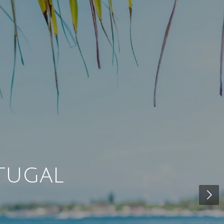
rtugal