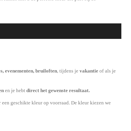
es, evenementen, bruiloften
, tijdens je
vakantie
of als je
en
en je hebt
direct het gewenste resultaat.
er een geschikte kleur op voorraad. De kleur kiezen we