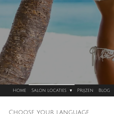
Home
Salon locaties
Prijzen
Blog
Choose your language