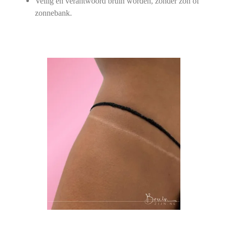
Veilig en verantwoord bruin worden, zonder zon of
zonnebank.