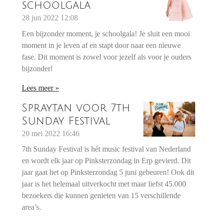
schoolgala
28 jun 2022
12:08
Een bijzonder moment, je schoolgala! Je sluit een mooi
moment in je leven af en stapt door naar een nieuwe
fase. Dit moment is zowel voor jezelf als voor je ouders
bijzonder!
Lees meer »
Spraytan voor 7th
Sunday Festival
20 mei 2022
16:46
7th Sunday Festival is hét music festival van Nederland
en wordt elk jaar op Pinksterzondag in Erp gevierd. Dit
jaar gaat het op Pinksterzondag 5 juni gebeuren! Ook dit
jaar is het helemaal uitverkocht met maar liefst 45.000
bezoekers die kunnen genieten van 15 verschillende
area’s.