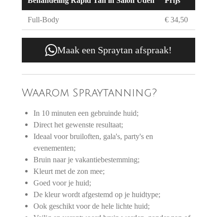
Behandeling Rapid Tan in Salon Uden
Prijs
Full-Body
€ 34,50
Maak een Spraytan afspraak!
Waarom Spraytanning?
In 10 minuten een gebruinde huid;
Direct het gewenste resultaat;
Ideaal voor bruiloften, gala's, party's en
evenementen;
Bruin naar je vakantiebestemming;
Kleurt met de zon mee;
Goed voor je huid;
De kleur wordt afgestemd op je huidtype;
Ook geschikt voor de hele lichte huid;