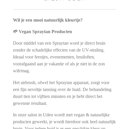
Wil je een mooi natuurlijk kleurtje?
🌱 Vegan Spraytan Producten
Door middel van een Spraytan word je direct bruin
zonder de schadelijke effecten van de UV-straling.
Ideaal voor feestjes, evenementen, bruiloften,
voorafgaand aan je vakantie of als je niet in de zon
wilt/mag.
Het airbrush, ofwel het Spraytan apparaat, zorgt voor
een fijn neveltje tanning over de huid. De behandeling
duurt tien tot vijftien minuten en je hebt direct het
gewenste resultaat.
In onze salon in Uden wordt met vegan & natuurlijke
producten gewerkt, je wordt hierdoor ook heel natuurlijk
bruin. Voor iedere huid is er een geschikte kleur op