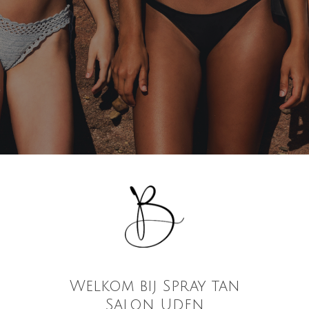
Welkom bij Spray tan
Salon Uden