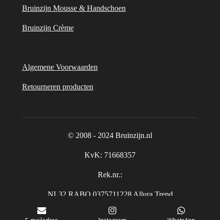
Bruinzijn Mousse & Handschoen
Bruinzijn Crème
Algemene Voorwaarden
Retourneren producten
© 2008 - 2024 Bruinzijn.nl
KvK:
71668357
Rek.nr.:
NL32 RABO 0375711228 Allura Trend
E-mailadres
Instagram
WhatsApp