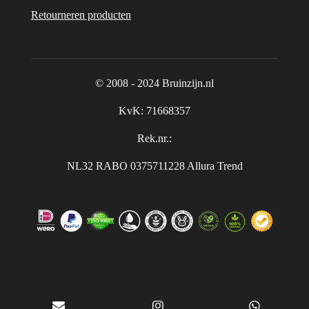
Retourneren producten
© 2008 - 2024 Bruinzijn.nl
KvK:
71668357
Rek.nr.:
NL32 RABO 0375711228 Allura Trend