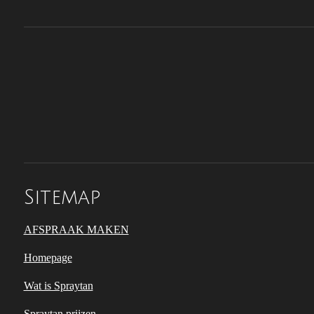
Sitemap
AFSPRAAK MAKEN
Homepage
Wat is Spraytan
Spraytan prijzen