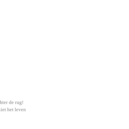
hter de rug!
iet het leven