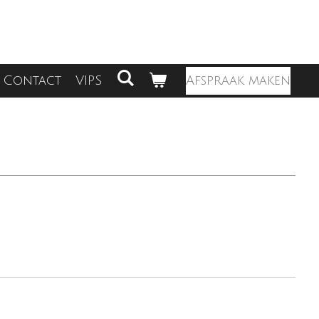
Contact
VIPS
Afspraak maken