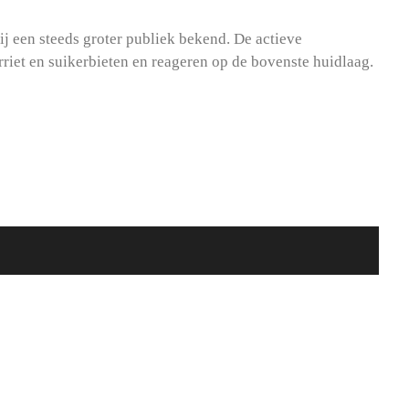
j een steeds groter publiek bekend. De actieve
iet en suikerbieten en reageren op de bovenste huidlaag.