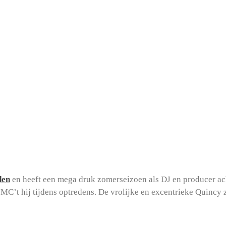
den
en heeft een mega druk zomerseizoen als DJ en producer ac
 MC’t hij tijdens optredens. De vrolijke en excentrieke Quincy z