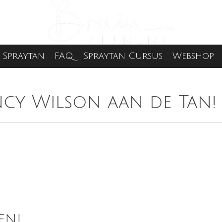
Spraytan
FAQ
Spraytan Cursus
Webshop
ncy Wilson aan de Tan!
en!