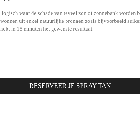
 logisch want de schade van teveel zon of zonnebank worden bi
onnen uit enkel natuurlijke bronnen zoals bijvoorbeeld suikerr
 hebt in 15 minuten het gewenste resultaat!
RESERVEER JE SPRAY TAN