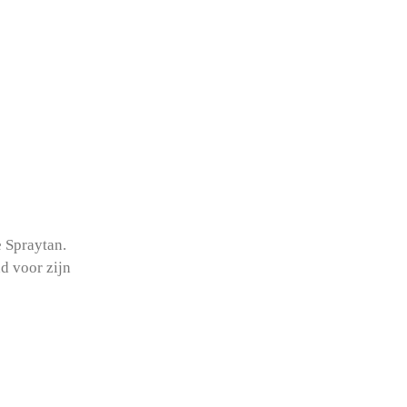
e Spraytan.
nd voor zijn