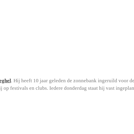
eghel
. Hij heeft 10 jaar geleden de zonnebank ingeruild voor d
ij op festivals en clubs. Iedere donderdag staat hij vast ingepla