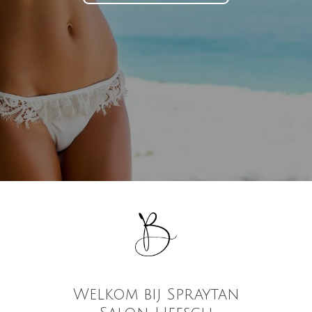
Welkom bij Spraytan