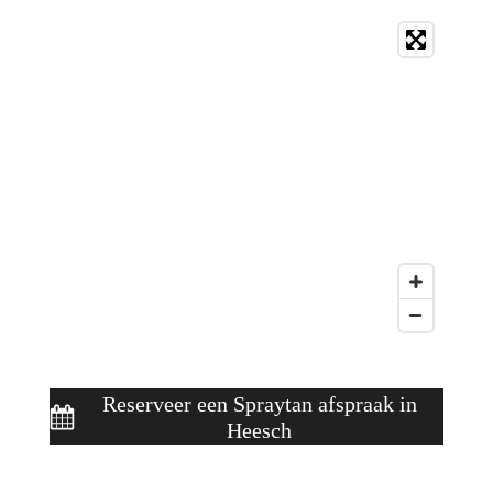
Reserveer een Spraytan afspraak in
Heesch