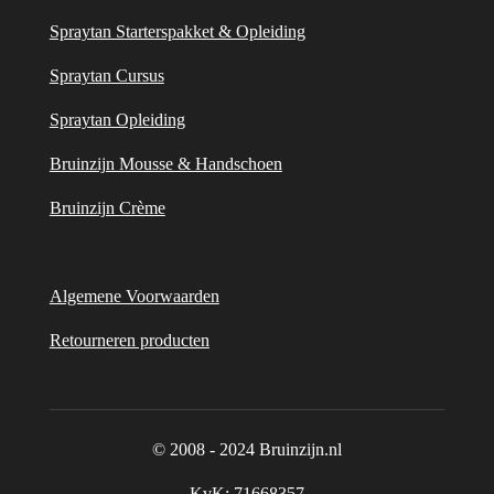
Spraytan Starterspakket & Opleiding
Spraytan Cursus
Spraytan Opleiding
Bruinzijn Mousse & Handschoen
Bruinzijn Crème
Algemene Voorwaarden
Retourneren producten
© 2008 - 2024 Bruinzijn.nl
KvK:
71668357