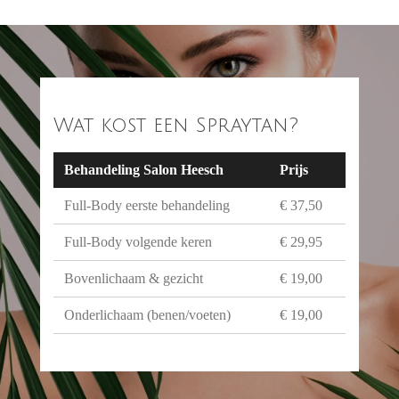
Wat kost een Spraytan?
Behandeling Salon Heesch
Prijs
Full-Body eerste behandeling
€ 37,50
Full-Body volgende keren
€ 29,95
Bovenlichaam & gezicht
€ 19,00
Onderlichaam (benen/voeten)
€ 19,00