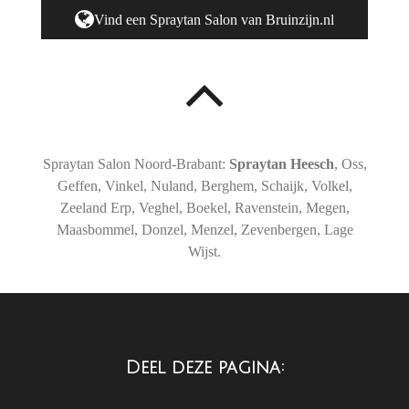
Vind een Spraytan Salon van Bruinzijn.nl
Spraytan Salon Noord-Brabant:
Spraytan
Heesch
, Oss,
Geffen, Vinkel, Nuland, Berghem, Schaijk, Volkel,
Zeeland Erp, Veghel, Boekel, Ravenstein, Megen,
Maasbommel, Donzel, Menzel, Zevenbergen, Lage
Wijst.
Deel deze pagina: