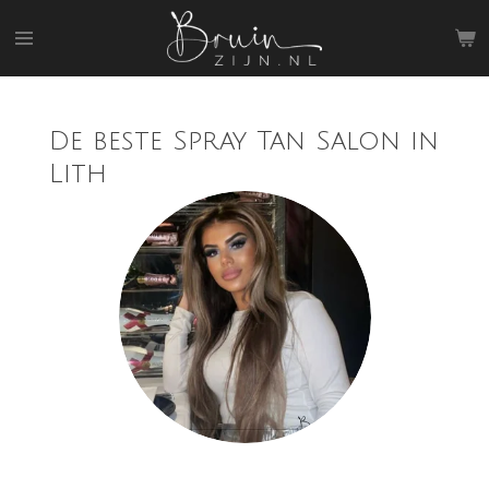
Ga
direct
naar
de
hoofdinhoud
De beste Spray Tan Salon in
Lith