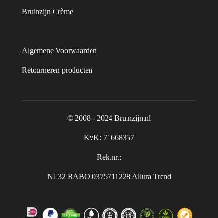
Bruinzijn Crème
Algemene Voorwaarden
Retourneren producten
© 2008 - 2024 Bruinzijn.nl
KvK:
71668357
Rek.nr.:
NL32 RABO 0375711228 Allura Trend