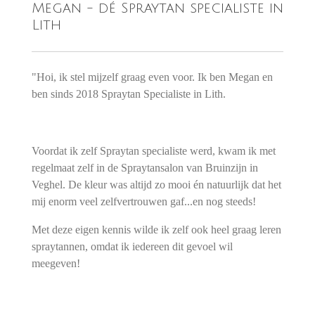
Megan - dé Spraytan specialiste in
Lith
"Hoi, ik stel mijzelf graag even voor. Ik ben Megan en
ben sinds 2018 Spraytan Specialiste in Lith.
Voordat ik zelf Spraytan specialiste werd, kwam ik met
regelmaat zelf in de Spraytansalon van Bruinzijn in
Veghel. De kleur was altijd zo mooi én natuurlijk dat het
mij enorm veel zelfvertrouwen gaf...en nog steeds!
Met deze eigen kennis wilde ik zelf ook heel graag leren
spraytannen, omdat ik iedereen dit gevoel wil
meegeven!